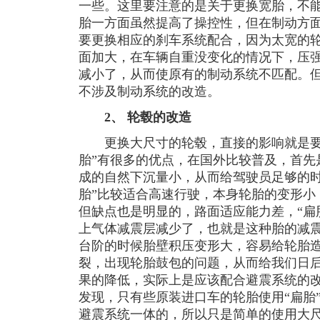
一些。这里要注意的是关于更换宽胎，不
胎一方面虽然提高了操控性，但在制动方
要更换相应的刹车系统配合，因为太宽的
面加大，在车辆自重没变化的情况下，压
减小了，从而使原有的制动系统不匹配。但以
不涉及制动系统的改造。
2、 轮毂的改造
更换大尺寸的轮毂，直接的影响就是要更
胎”有很多的优点，在国外比较普及，首先
成的自然下沉量小，从而给驾驶员足够的时
胎”比较适合高速行驶，本身轮胎的变形小
但缺点也是明显的，路面适应能力差，“扁
上气体减震层减少了，也就是这种胎的减
台阶的时候胎壁积压变形大，容易给轮胎
裂，出现轮胎鼓包的问题，从而给我们日
果的降低，实际上是应该配合避震系统的
发现，只有些原装进口车的轮胎使用“扁胎
避震系统一体的，所以只是简单的使用大尺