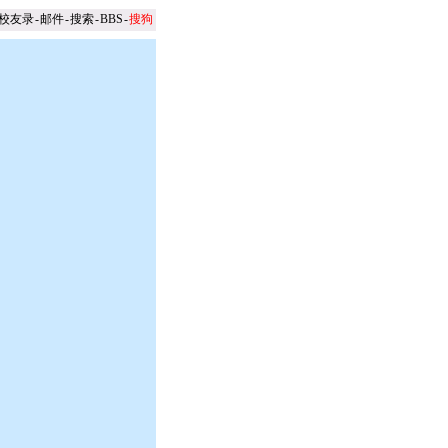
校友录
-
邮件
-
搜索
-
BBS
-
搜狗