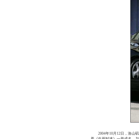
2004年10月12日，洛山
着《生死时速》一举成名，与