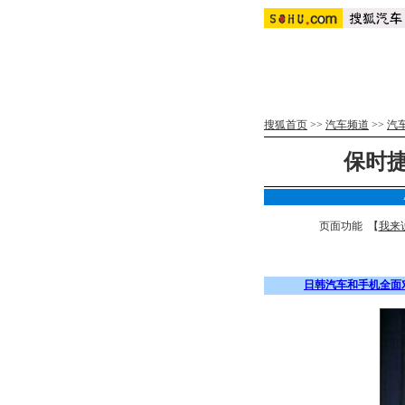
搜狐首页
>>
汽车频道
>>
汽
保时捷
页面功能 【
我来
日韩汽车和手机全面