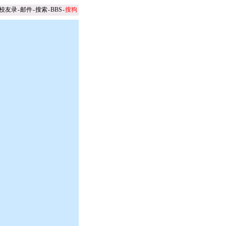
校友录
-
邮件
-
搜索
-
BBS
-
搜狗