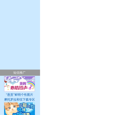
短信推广
“悬赏”鲜明个性图片
摩托罗拉和弦下载专区