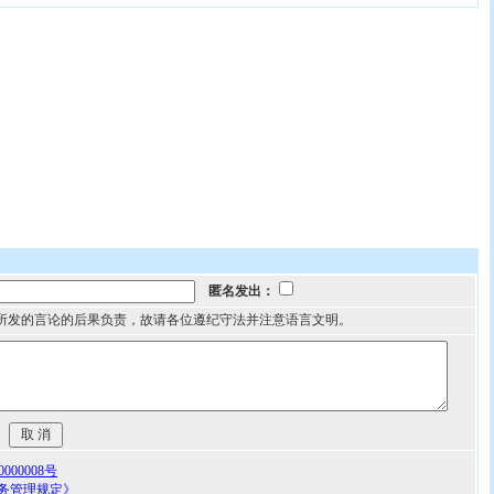
匿名发出：
所发的言论的后果负责，故请各位遵纪守法并注意语言文明。
00008号
务管理规定》