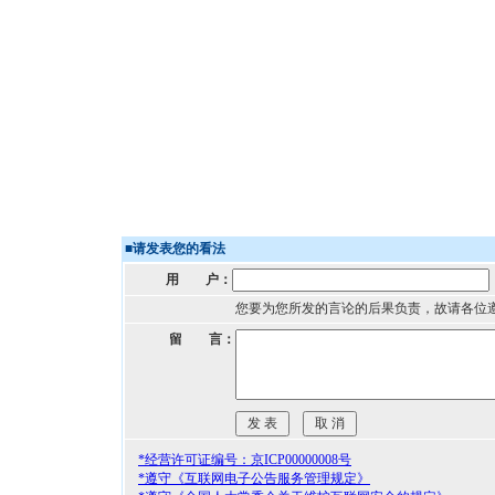
■
请发表您的看法
用 户：
您要为您所发的言论的后果负责，故请各位
留 言：
*经营许可证编号：京ICP00000008号
*遵守《互联网电子公告服务管理规定》