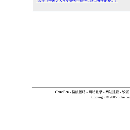
*遵守《全国人大常委会关于维护互联网安全的规定》
ChinaRen
-
搜狐招聘
-
网站登录
- 网站建设 -
设置
Copyright © 2005 Sohu.