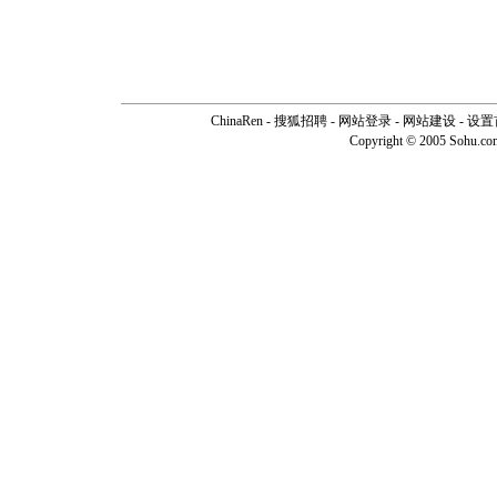
ChinaRen
-
搜狐招聘
-
网站登录
- 网站建设 -
设置
Copyright © 2005 Sohu.