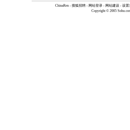
ChinaRen
-
搜狐招聘
-
网站登录
- 网站建设 -
设置
Copyright © 2005 Sohu.