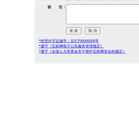
留 言：
*经营许可证编号：京ICP00000008号
*遵守《互联网电子公告服务管理规定》
*遵守《全国人大常委会关于维护互联网安全的规定》