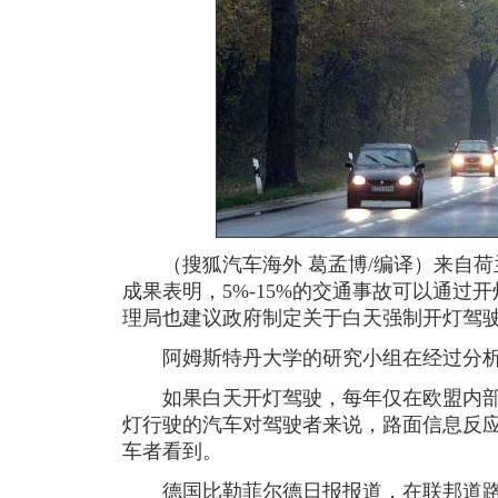
（搜狐汽车海外 葛孟博/编译）来自荷兰
成果表明，5%-15%的交通事故可以通过
理局也建议政府制定关于白天强制开灯驾
阿姆斯特丹大学的研究小组在经过分析
如果白天开灯驾驶，每年仅在欧盟内部就
灯行驶的汽车对驾驶者来说，路面信息反
车者看到。
德国比勒菲尔德日报报道，在联邦道路