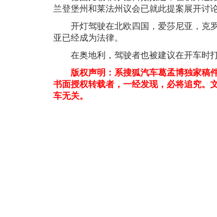
兰登堡州和莱法州议会已就此提案展开讨
开灯驾驶在北欧四国，爱莎尼亚，克罗
亚已经成为法律。
在奥地利，驾驶者也被建议在开车时打
版权声明：系搜狐汽车葛孟博独家稿件
书面授权转载者，一经发现，必将追究。
车无关。