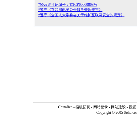
*经营许可证编号：京ICP00000008号
*遵守《互联网电子公告服务管理规定》
*遵守《全国人大常委会关于维护互联网安全的规定》
ChinaRen
-
搜狐招聘
-
网站登录
- 网站建设 -
设置
Copyright © 2005 Sohu.