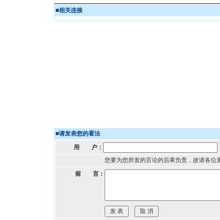
■
相关连接
■
请发表您的看法
用 户：
您要为您所发的言论的后果负责，故请各位
留 言：