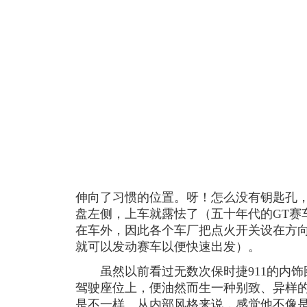
伸向了习惯的位置。呀！怎么没有钥匙孔
盘左侧，上车就露怯了（五十年代的GT赛
在车外，因此各个车厂把点火开关设在方
就可以发动赛车以便快速出发）。
虽然以前看过无数次保时捷911的内饰图
驾驶座位上，便油然而生一种别致、异样
是不一样。从内部风格来说，感觉他不像