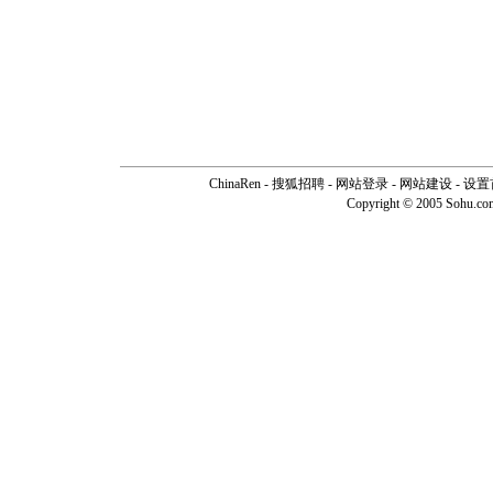
ChinaRen
-
搜狐招聘
-
网站登录
- 网站建设 -
设置
Copyright © 2005 Sohu.