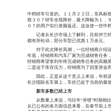
中档轿车引发的。１１月２２日，东风标
致３０７轿车全线降价，最大降幅为１．
０７的用户实行差额返还。这迫使一些中
记者从长沙市场上了解到，目前伊兰特
都有所松动，部分车型已优惠１万余元。
对于此次降价风潮，一位经销商介绍说
年底，经销商和汽车厂家为完成销售任务
经销商希望拿到年终完成销售任务的高额
二是迫于库存压力，经销商为了回笼资金
因此，正是从这个意义上来说，年前该
长沙国际名车展上，车价已处于当前的最
新车多数已经上市
从数量上来说，与往年“井喷”时期相比
从已公布的各方面信息来看，在春节前上