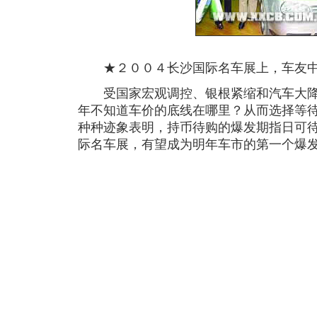
★２００４长沙国际名车展上，车友中奖 
受国家宏观调控、银根紧缩和汽车大降
年不知道车价的底线在哪里？从而选择等
种种迹象表明，持币待购的爆发期指日可
际名车展，有望成为明年车市的第一个爆