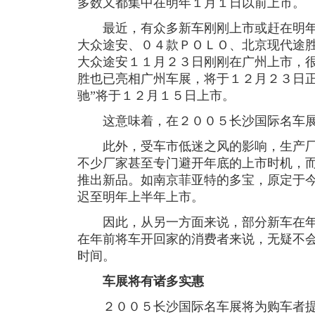
多数又都集中在明年１月１日以前上市。
最近，有众多新车刚刚上市或赶在明年
大众途安、０４款ＰＯＬＯ、北京现代途
大众途安１１月２３日刚刚在广州上市，
胜也已亮相广州车展，将于１２月２３日正
驰”将于１２月１５日上市。
这意味着，在２００５长沙国际名车展
此外，受车市低迷之风的影响，生产厂
不少厂家甚至专门避开年底的上市时机，
推出新品。如南京菲亚特的多宝，原定于
迟至明年上半年上市。
因此，从另一方面来说，部分新车在年
在年前将车开回家的消费者来说，无疑不
时间。
车展将有诸多实惠
２００５长沙国际名车展将为购车者提