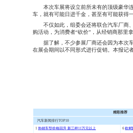
本次车展将设立前所未有的顶级豪华连
车，就有可能日进千金，甚至有可能获得
不仅如此，组委会还将联合汽车厂商、
购活动，为消费者“砍价”，从经销商那里
据了解，不少参展厂商还会因为本次车
在展会期间以不同形式进行促销。本报记者
精彩推荐
汽车新闻排行TOP10
1
热销车型价格回升 新三样11万元以上
6
欧Ⅲ