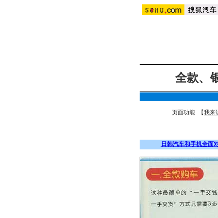
全款、
页面功能 【
我来
日韩汽车和手机全面