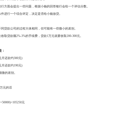
行方面会提出一些问题，根据小杨的回答银行会给一个评估分数。
件进行一个综合评定，决定是否给小杨放贷。
同贷款公司的过程大体相同，但可能有一些微小的差别。
贷款额2%-3%的手续费，贷款1万元就要收取200-300元。
是：
月还款约300元)
月还款约190元)
微的差别。
5万元的话
00)=105250元