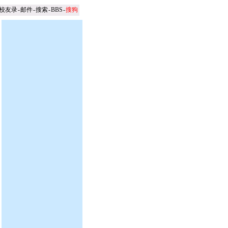
校友录
-
邮件
-
搜索
-
BBS
-
搜狗