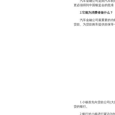
汽车金融公司是由汽车制造
更必须得到中国银监会的批准
2.它能为消费者做什么？
汽车金融公司最重要的功能
贷款、为贷款购车提供担保等
1.小杨首先向贷款公司(大
贷的银行。
2.银行对小杨进行家访与拍