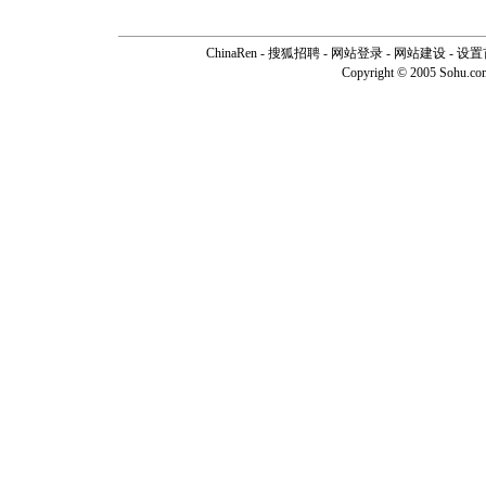
ChinaRen
-
搜狐招聘
-
网站登录
- 网站建设 -
设置
Copyright © 2005 Sohu.