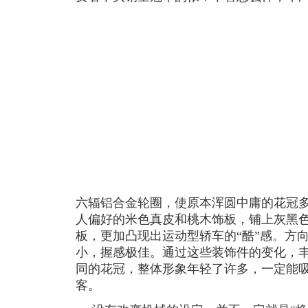
六辐铝合金轮圈，使原本浑圆中庸的花冠
人偏好的米色真皮和桃木饰板，铺上灰黑
板，更加凸现出运动型轿车的“酷”感。方
小，握感极佳。通过这些装饰件的变化，
同的花冠，整体形象年轻了许多，一定能
客。