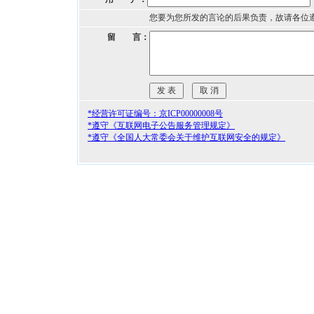
您要为您所发的言论的后果负责，故请各位
留 言：
*经营许可证编号：京ICP00000008号
*遵守《互联网电子公告服务管理规定》
*遵守《全国人大常委会关于维护互联网安全的规定》