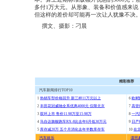
多付1万大元。从形象、装备和价值感来说
但这样的差价却可能再一次让人犹豫不决
撰文、摄影：刁晨
精彩推荐
汽车新闻排行TOP10
1
热销车型价格回升 新三样11万元以上
6
欧Ⅲ
2
丰田花冠威驰全系优惠4000元 仅限北京
7
高管
3
双环上市 售价11.98万至15.98万
8
一汽
4
马自达旗舰跑车RX-8比去年6月低30万元
9
日产
5
库存减20万 五个月消化去年半数库存车
10
在
汽车娱乐
谍照