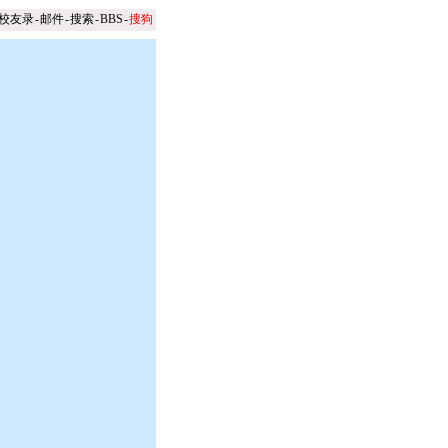
校友录
-
邮件
-
搜索
-
BBS
-
搜狗