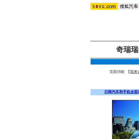
奇瑞瑞虎
页面功能 【
我来
日韩汽车和手机全面