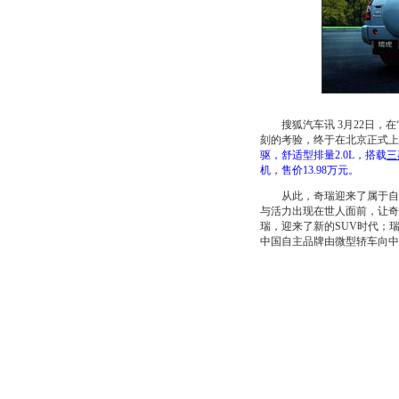
搜狐汽车讯 3月22日，在“
刻的考验，终于在北京正式上
驱，舒适型排量2.0L，搭载
三
机，售价13.98万元。
从此，奇瑞迎来了属于自己的
与活力出现在世人面前，让奇
瑞，迎来了新的SUV时代；瑞
中国自主品牌由微型轿车向中