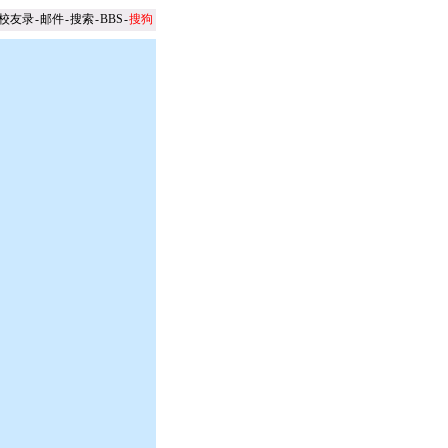
校友录
-
邮件
-
搜索
-
BBS
-
搜狗