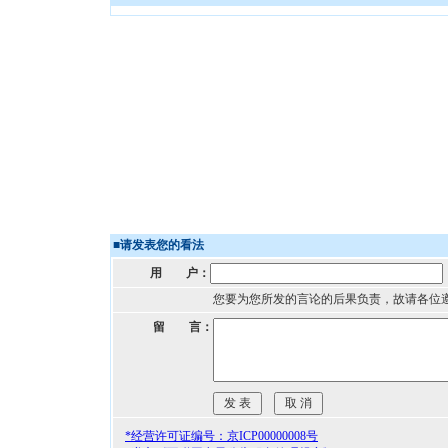
■
请发表您的看法
用 户：
您要为您所发的言论的后果负责，故请各位
留 言：
*经营许可证编号：京ICP00000008号