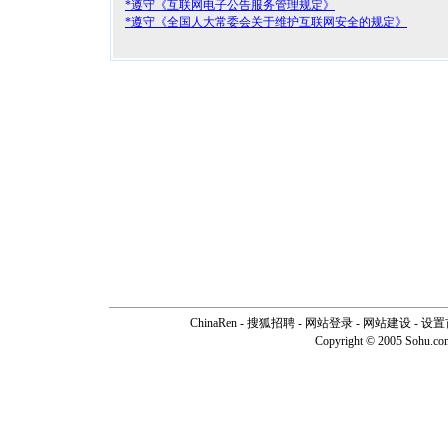
*遵守《互联网电子公告服务管理规定》
*遵守《全国人大常委会关于维护互联网安全的规定》
ChinaRen
-
搜狐招聘
-
网站登录
- 网站建设 -
设置
Copyright © 2005 Sohu.