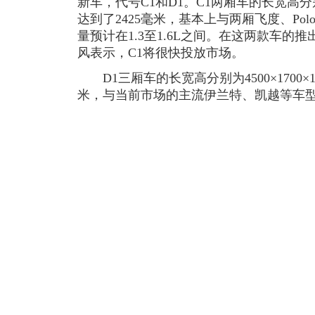
新车，代号C1和D1。C1两厢车的长宽高分别为3
达到了2425毫米，基本上与两厢飞度、Po
量预计在1.3至1.6L之间。在这两款车的
风表示，C1将很快投放市场。
D1三厢车的长宽高分别为4500×1700×1
米，与当前市场的主流伊兰特、凯越等车