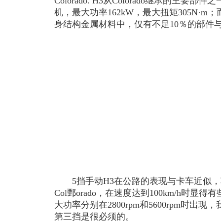
Colorado. H3从Colorado继承的主要
机，最大功率162kW，最大扭矩305N·
身结构金属材料中，仅有不足10％的部件与Co
5挡手动H3在公路的表现与卡车近似，
Col鄄orado，在速度达到100km/h时
大功率分别在2800rpm和5600rpm时
第三挡是很必须的。