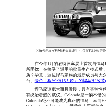
H3传动系统与车身结构金属材料中，仅有不足10％的部件与
在今年1月的底特律车展上首次与悍马H
所困扰：在接受了通用的批量生产模式后，
质？毕竟，这位悍马家族的最新成员与大
台。
绿色工程!价值15万欧元的悍马H2改装(
悍马应该庞大而且傲慢，具有某种性感
有统治者般的威仪。Colorado是一辆不
Colorado绝不可能成为真正的悍马，幸