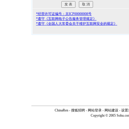
*经营许可证编号：京ICP00000008号
*遵守《互联网电子公告服务管理规定》
*遵守《全国人大常委会关于维护互联网安全的规定》
ChinaRen
-
搜狐招聘
-
网站登录
- 网站建设 -
设置
Copyright © 2005 Sohu.