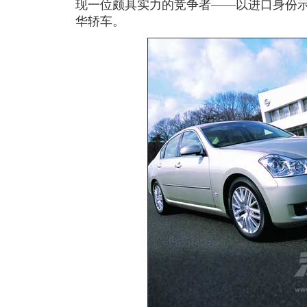
现一位颇具实力的竞争者——以进口身份示人
华轿车。