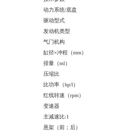
动力系统/底盘
驱动型式
发动机类型
气门机构
缸径×冲程（mm）
排量（ml）
压缩比
比功率（hp/l）
红线转速（rpm）
变速器
主减速比:1
悬架（前；后）