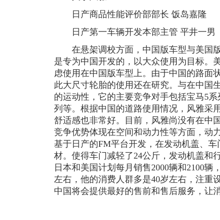
日产商品性能评价部部长 饭岛嘉隆
日产第一车辆开发本部主管 平井一男
在悬架调校方面，中国版车型与美国版是
是专为中国开发的，以大众使用为目标。
虑使用在中国版车型上。由于中国的路面
此大尺寸轮胎的使用还在研究。与在中国
的运动性，它的主要竞争对手包括宝马5系
列等。根据中国的道路使用情况，风雅采
舒适感也非常好。目前，风雅尚没有在中
竞争优势体现在空间和动力性等方面，动
基于日产的FM平台开发，在发动机盖、车
材。使得车门减轻了24公斤，发动机盖和
日本和美国计划每月销售2000辆和2100辆
左右，他的消费人群多是40岁左右，注重
中国将会提供最好的售前和售后服务，让