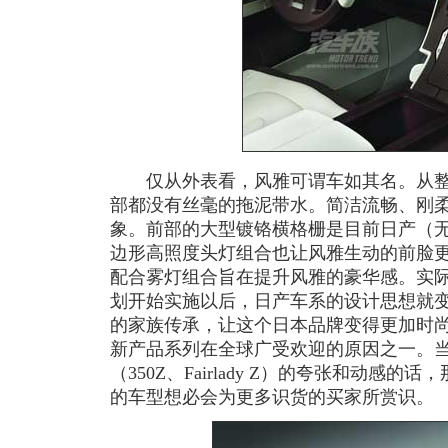
仅从外表看，风雅可谓车如其名。从整
部都没有丝毫的拖泥带水。简洁流畅、刚
象。前部的大型镀铬横格栅是目前日产（
边形高照度头灯组合也让风雅生动的前脸
配合雾灯组合旨在提升风雅的豪华感。实际上
划开始实施以后，日产车系的设计思想就
的家族传承，让这个日本品牌变得更加时
新产品系列在全球广受欢迎的原因之一。当
（350Z、Fairlady Z）的夸张和动感
的车型想必会为更多识货的买家所赏识。