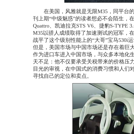
在美国，风雅就是无限M35，同平台的
刊上期“中级魅惑”的读者想必不会陌生，在宝马
Quattro、凯迪拉克STS V6、捷豹S-TY
M35以骄人成绩取得了加速测试的冠军，
战平了这个级别性能上的“大哥”宝马530
但是，美国市场与中国市场还是存在着巨
作为进口车进入中国市场，与众多本地化
天不足：他不仅要承受关税带来的价格压
目光的审视，在中国式的消费习惯和人们
寻找自己的定位和卖点。