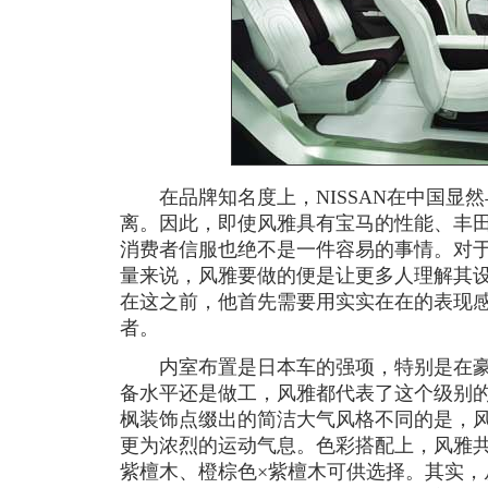
在品牌知名度上，NISSAN在中国显然
离。因此，即使风雅具有宝马的性能、丰
消费者信服也绝不是一件容易的事情。对于
量来说，风雅要做的便是让更多人理解其
在这之前，他首先需要用实实在在的表现
者。
内室布置是日本车的强项，特别是在豪
备水平还是做工，风雅都代表了这个级别
枫装饰点缀出的简洁大气风格不同的是，
更为浓烈的运动气息。色彩搭配上，风雅共
紫檀木、橙棕色×紫檀木可供选择。其实，