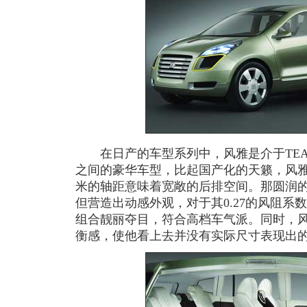
在日产的车型系列中，风雅是介于TEAN
之间的豪华车型，比起国产化的天籁，风雅
米的轴距意味着宽敞的后排空间。那圆润
但营造出动感外观，对于其0.27的风阻系
组合靓丽夺目，符合高档车气派。同时，
衡感，使他看上去并没有实际尺寸表现出