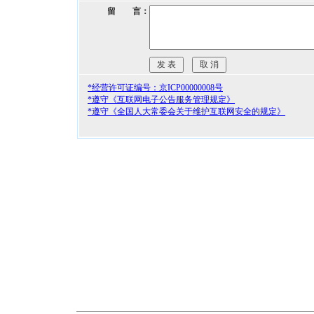
留 言：
*经营许可证编号：京ICP00000008号
*遵守《互联网电子公告服务管理规定》
*遵守《全国人大常委会关于维护互联网安全的规定》