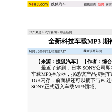
搜狐首页
-
新闻
-
体育
汽车频道
>
汽车新闻
>
综合新闻
全新科技车载MP3 期
我来说两句(
0
)
时间：2005年12月13日17:17
【
来源：搜狐汽车
】 【
作者：综合
最近了解到，日本 SONY公司即
车载MP3播放器，据悉该产品按照
1GB闪存，前面板还可以摘下与PC
SONY正式迈入车载MP3领域。