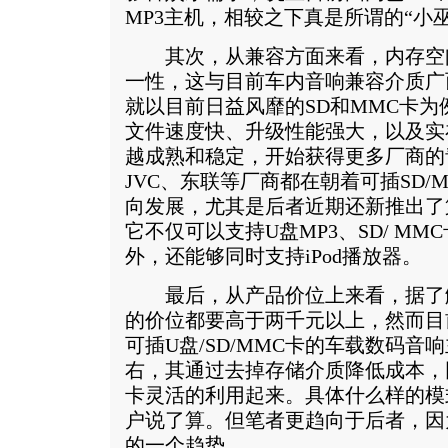
MP3主机，相较之下真是所谓的“小
其次，从兼容方面来看，内存空
一性，这与目前车内音响兼容介质广
就以目前日益风靡的SD和MMC卡
文件速度快、升级性能强大，以及实
越成熟和稳定，开始获得更多厂商的
JVC、东联等厂商都在朝着可插SD/
向发展，尤其是后者近期还新推出了第五
它不仅可以支持U盘MP3、SD/ M
外，还能够同时支持iPod播放器。
最后，从产品价位上来看，据了解
的价位都要高于两千元以上，然而目前国内
可插U盘/SD/MMC卡的车载数码
右，其通过去掉存储介质降低成本，同
卡灵活的利用起来。具体什么样的模
户说了算。但笔者更趋向于后者，因
的一个趋势。