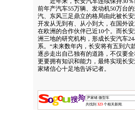
近年来，长安汽车连续保持30％
前年产汽车55万辆、发动机50万台
汽、东风三足鼎立的格局由此被长安
开发从无到有、从小到大，在国外设
在欧洲的合作伙伴已近10个。而长
洲三地的研究机构，形成长安汽车2
系。“未来数年内，长安将有五到六
逐步走出自己独有的道路，不仅要全
更要拥有知识和能力，最终实现长安
家绪信心十足地告诉记者。
共找到
323
个相关新闻.