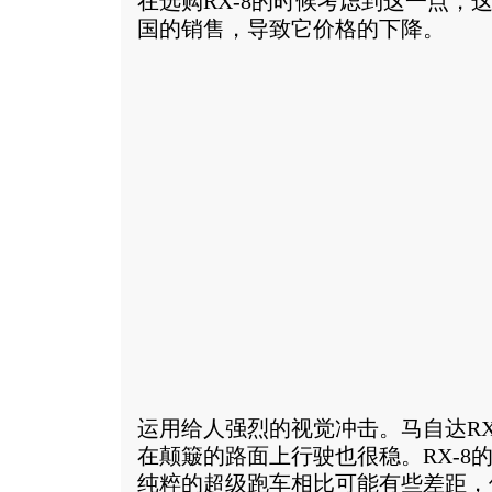
在选购RX-8的时候考虑到这一点，这
国的销售，导致它价格的下降。
运用给人强烈的视觉冲击。马自达RX
在颠簸的路面上行驶也很稳。RX-8的最
纯粹的超级跑车相比可能有些差距，