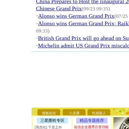
China Prepares to Host the Iinaugural 
Chinese Grand Prix
(09/23 09:35)
·
Alonso wins German Grand Prix
(07/25
·
Alonso wins German Grand Prix; Raik
09:33)
·
British Grand Prix will go ahead on S
·
Michelin admit US Grand Prix miscalc
[圣诞节]
你太多，
要平安！
搜狐短信
小灵通
性感丽人
[圣诞节]
三星图铃专区
精品专题推荐
能正大光明
天都要快
短信企业通秀百变功能
[周杰伦] 千里之外