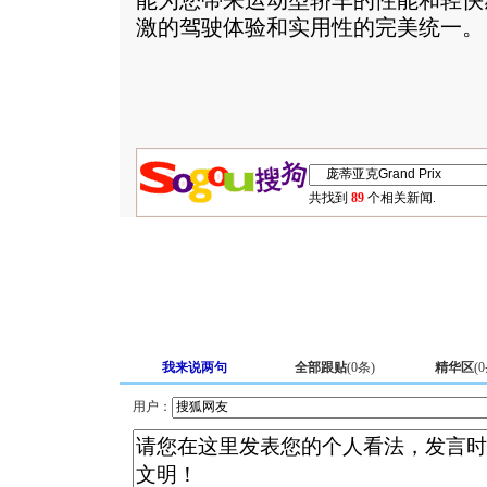
能为您帶来运动型轿车的性能和轻快感觉。
激的驾驶体验和实用性的完美统一。
共找到
89
个相关新闻.
我来说两句
全部跟贴
(
0
条)
精华区
(
0
用户：