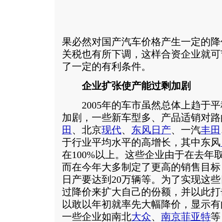
果必然对国产汽车价格产生一定的降
关税也有所下调，这样合资企业就可
了一定的有利条件。
企业扩张使产能过剩加剧
2005年的车市虽然总体上趋于平
加剧，一些新车型多、产品适销对路
田
、北京
现代
、
东风日产
、一汽
丰田
于行业平均水平的高增长，其中东风
在100%以上。这些企业由于在去年
而在今年大多制定了更高的销售目标
日产要达到20万辆等。为了实现这
过降价来扩大自己的份额，并以此打
以敢以年初就率先大幅降价，显示有
一些企业如南北
大众
、
南京菲亚特
等