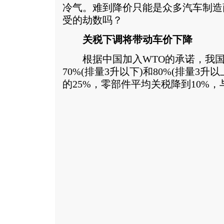
冷气。难到降价只能是众多汽车制造
受的劫数吗？
关税下调将带动车价下降
根据中国加入WTO的承诺，我国的
70%(排量3升以下)和80%(排量3升以
的25%，零部件平均关税降到10%