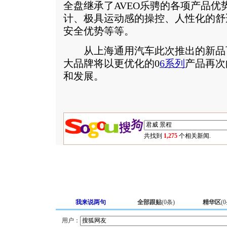
全盘继承了AVEO乐骋的各项产品优
计、极具运动感的操控、人性化的舒
安全优势等等。
从上海通用汽车此次推出的新品
大品牌将以更优化的0
6系列
产品再次
和发展。
共找到
1,275
个相关新闻.
我来说两句
全部跟贴
(
0
条)
精华区
(
0
用户：