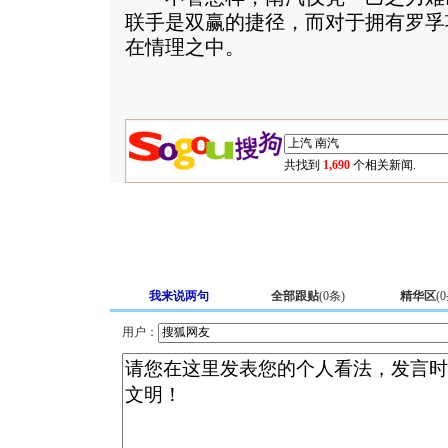
联手是双赢的捷径，而对于拥有罗孚
在情理之中。
共找到
1,690
个相关新闻.
我来说两句
全部跟贴
(
0
条)
精华区
(
0
用户：