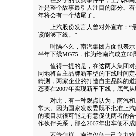
在罗孚的收购事件中，上汽和南
许是整个故事最引人注目的部分。有专
年将会有一个结尾了。
上汽股份发言人曾对外宣布：“最晚
该能够下线。”
时隔不久，南汽集团方面也表示，“
半年下线MG75，作为给南汽成立60
值得一提的是，在这两大集团对
同地将自主品牌新车型的下线时间定在
猜测，两家企业的打造自主品牌的道
态要在2007年实现新车下线，底气
对此，有一种观点认为，南汽和
常大。因为国家发改委既不批准上汽
的项目就很可能是有意促使两者的合
作伙伴关系，那么2007年出车便不
不管怎样，南汽仅凭一己之力难