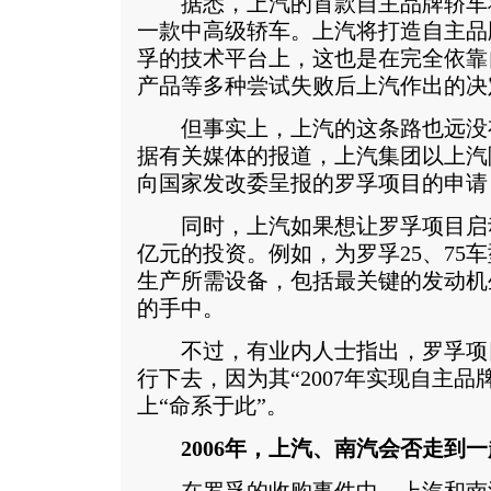
据悉，上汽的首款自主品牌轿车将
一款中高级轿车。上汽将打造自主品
孚的技术平台上，这也是在完全依靠
产品等多种尝试失败后上汽作出的决
但事实上，上汽的这条路也远没
据有关媒体的报道，上汽集团以上汽
向国家发改委呈报的罗孚项目的申请
同时，上汽如果想让罗孚项目启
亿元的投资。例如，为罗孚25、75
生产所需设备，包括最关键的发动机
的手中。
不过，有业内人士指出，罗孚项
行下去，因为其“2007年实现自主品
上“命系于此”。
2006年，上汽、南汽会否走到一