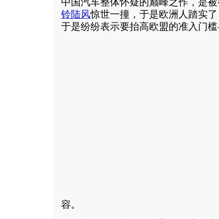
中国汽车整体怀疑的巅峰之作，是被
铃陆风
惊世一撞，于是欧洲人踏实了
于是纷纷表示要抬高欧盟的准入门槛
容。