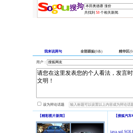
共找到
53
个相关新闻.
我来说两句
全部跟贴
(
0
条)
精华区
(
0
用户：
设为辩论话题
【
精彩图片新闻
】
【
搜狐汽车
java.sql.SQLE