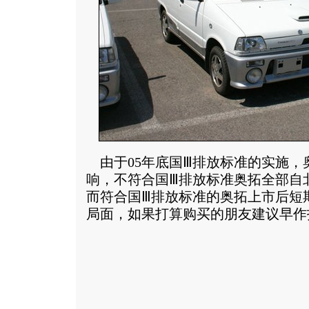
由于05年底国Ⅲ排放标准的实施，
响，不符合国Ⅲ排放标准奥拓全部自
而符合国Ⅲ排放标准的奥拓上市后短
局面，如果打算购买的朋友建议早作