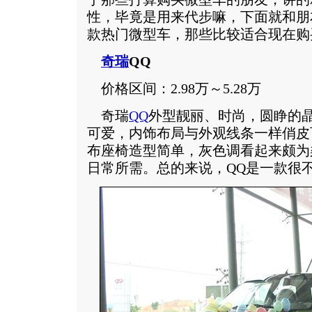
性，毕竟是用来代步嘛，下面就和朋
款热门微型车，那些比较适合现在购
奇瑞
QQ
价格区间：2.98万～5.28万
奇瑞
QQ
外型靓丽、时尚，圆睁的
可爱，内饰布局与外观线条一样俏皮
布座椅造型简单，灰色调看起来颇为
日常所需。总的来说，QQ是一款很