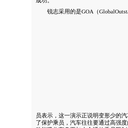
成功。
锐志采用的是GOA（GlobalOutstand
员表示，这一演示正说明变形少的汽
了保护乘员，汽车往往要通过高强度