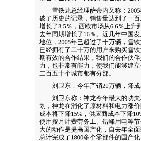
雪铁龙总经理萨蒂内又称：2005
破了历史的记录，销售量达到了一百三
增长了3.5％，西欧市场从6.6％上
去年同期增长了16％。近几年中国
地位，2005年已超过了十万辆，雪
已经拥有了二十万的用户来购买雪铁
期有效的合作结果，我们的合作伙伴
力，也非常有能力，使我们能够建立
二百五十个城市都有分部。
刘卫东：今年产销20万辆，降成本
刘卫东称：神龙今年最大的功夫
划，神龙在消化了原材料和电力涨价
成本将下降15%，供应商成本下降1
使用按月计费劳务工、错峰用电等节
大的动作是提高国产化，自去年全面
总计完成了1800多个零部件的国产化，