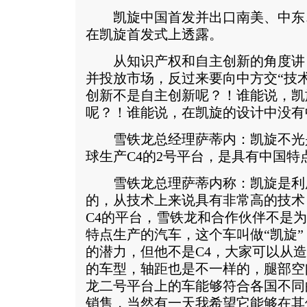
凯旋中国首发并出口南美、中东
在凯旋首发式上透露。
从知识产权和自主创新的角度讲
并投放市场，反过来要向中方交“技
创新不是自主创新呢？！谁能说，凯
呢？！谁能说，在凯旋的设计中没有
雪铁龙总经理萨蒂内：凯旋不光是
球生产C4的2号平台，是具有中国特
雪铁龙总理萨蒂内称：凯旋是利用
的，从技术上来说具有非常高的技术
C4的平台，雪铁龙和合作伙伴不是为
特点生产的汽车，这个车叫做“凯旋
的潜力，但他不是C4，大家可以从
的车型，轴距也是不一样的，腿部空
龙二号平台上的车能够符合各国不同
销售，当然有一天我希望它能够在其