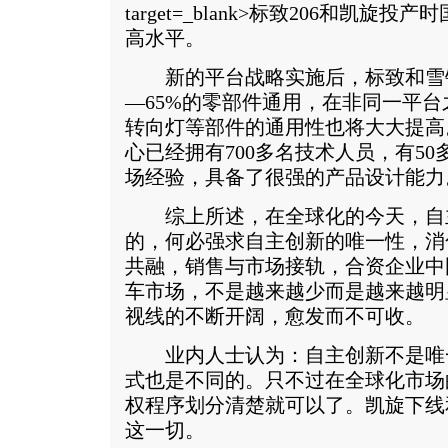
target=_blank>标致206和凯旋
高水平。
新的平台战略实施后，标致和雪铁
—65%的零部件通用，在非同一平
转向灯等部件的通用性也将大大提高
心已经拥有700多名技术人员，有50
场经验，具备了很强的产品设计能力
综上所述，在全球化的今天，自
的，何必强求自主创新的唯一性，消
共融，销售与市场接轨，合资企业中
车市场，不是越来越少而是越来越明
视线的不断开阔，愈发而不可收。
业内人士认为：自主创新不是唯
式也是不同的。只不过在全球化市场
权程序划分清楚就可以了。凯旋下线
这一切。