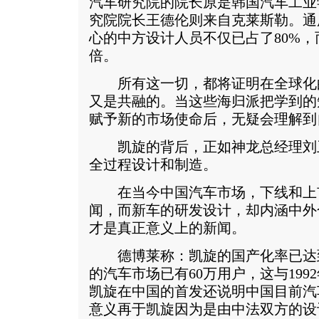
汽车研究院的院长原是韩国汽车工业
究院院长王德伦则来自克莱斯勒。通
心的中方设计人员不仅已占了80%
倍。
所有这一切，都将证明在全球化
又是共融的。当这些海归派把学到的
赋予新的市场使命后，无疑会理解到
凯旋的背后，正如神龙总经理刘
全过程设计和制造。
在当今中国汽车市场，下线和上
闻，而新车的研发设计，却内涵中外
才是真正意义上的新闻。
德博莱称：凯旋的国产化率已达到
的汽车市场已有60万用户，这与19
凯旋在中国的首发还说明中国目前汽
意义再于凯旋因为是由中法双方的设