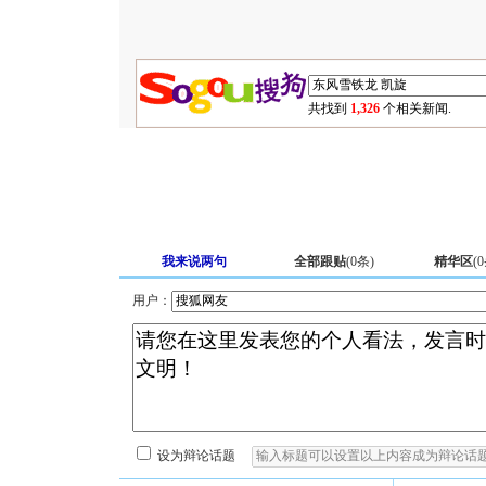
共找到
1,326
个相关新闻.
我来说两句
全部跟贴
(
0
条)
精华区
(
0
用户：
设为辩论话题