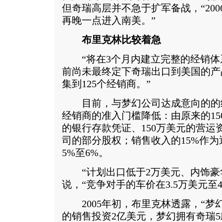
但奇瑞高层并不急于扩军备战，“20
再晚一点进入南美。”
布里克林比较着急
“将在3个月内建立完整的经销体系
前尚未最终定下奇瑞出口到美国的产
集到125个经销商。”
目前，与梦幻公司达成意向的的经
经销商的准入门槛降低：由原来的150
的银行存款凭证、150万美元的营运
司的部分股权；销售收入的15%作
5%至6%。
“计划出口低于2万美元、内饰豪
说，“竞争对手的车价在3.5万美元至
2005年初，布里克林透露，“梦
的销售投资2亿美元，梦幻拥有奇瑞