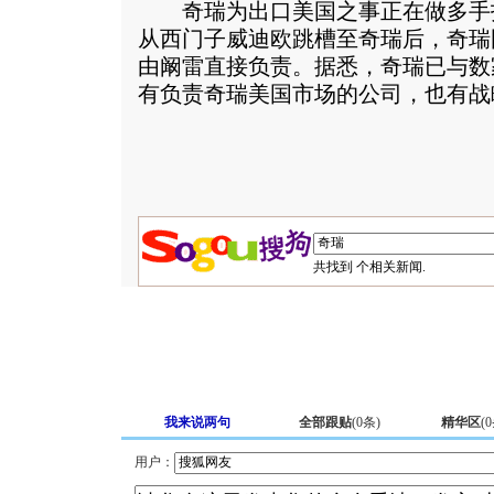
奇瑞为出口美国之事正在做多手打算
从西门子威迪欧跳槽至奇瑞后，奇瑞
由阚雷直接负责。据悉，奇瑞已与数
有负责奇瑞美国市场的公司，也有战
共找到
个相关新闻.
我来说两句
全部跟贴
(
0
条)
精华区
(
0
用户：