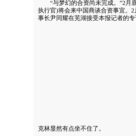
“与梦幻的合资尚未完成。”2月底
执行官)将会来中国商谈合资事宜。2
事长尹同耀在芜湖接受本报记者的专
克林显然有点坐不住了。