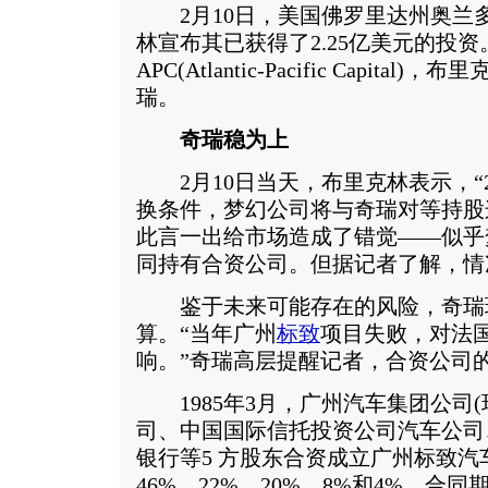
2月10日，美国佛罗里达州奥兰
林宣布其已获得了2.25亿美元的投
APC(Atlantic-Pacific Capit
瑞。
奇瑞稳为上
2月10日当天，布里克林表示，“2
换条件，梦幻公司将与奇瑞对等持股
此言一出给市场造成了错觉——似乎
同持有合资公司。但据记者了解，情
鉴于未来可能存在的风险，奇瑞
算。“当年广州
标致
项目失败，对法
响。”奇瑞高层提醒记者，合资公司
1985年3月，广州汽车集团公司(
司、中国国际信托投资公司汽车公司
银行等5 方股东合资成立广州标致
46%、22%、20%、8%和4%，合