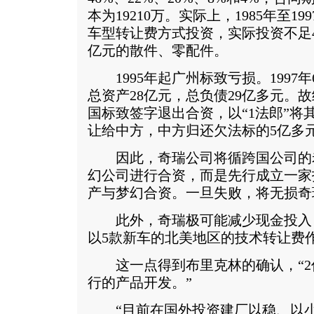
本为19210万。实际上，1985年至1
车型转让费方式投资，实际投资不足4
亿元的散件、零配件。
1995年起广州标致亏损。1997
总资产28亿元，总负债29亿多元。故经
国标致签字退出合资，以“1法郎”将
让给中方，中方归还欠法标的5亿多
因此，奇瑞公司将循跨国公司的
幻公司进行合资，而是先行成立一家
产与梦幻合资。一旦失败，将无损奇
此外，奇瑞极可能减少现金投入
以5款新车的北美地区的技术转让费
这一点得到布里克林的确认，“2
行的产品开发。”
“目前在国外投资建厂以稳、以小