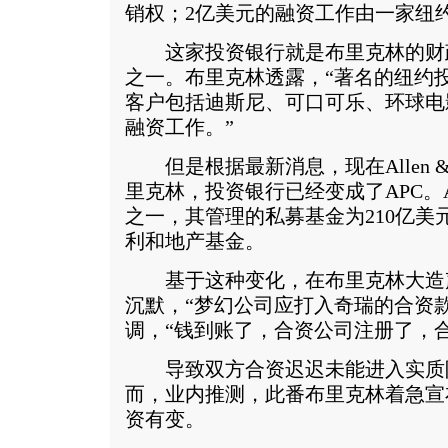
销权；2亿美元的融资工作由一家纽
这家投资银行就是布里克林的财
之一。布里克林透露，“著名的纽约投资银行A
客户包括迪斯尼、可口可乐、环球电
融资工作。”
但是根据最新消息，现在Allen & C
里克林，投资银行已经变成了APC。
之一，其管理的私募基金为210亿美
利和地产基金。
基于这种变化，在布里克林大造
沉默，“梦幻公司应打入奇瑞的合资
调，“钱到账了，合资公司注册了，
导致双方合资迟迟未能进入实质
而，业内推测，此番布里克林着急宣
资有变。