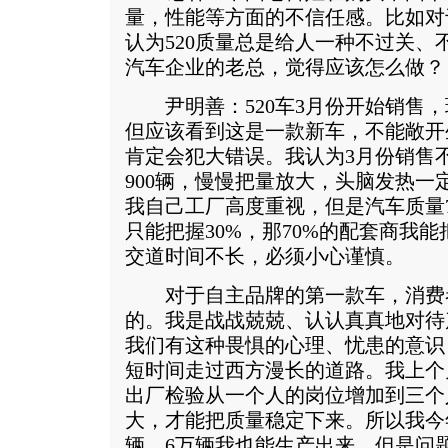
量，性能等方面的不信任感。比如对于
认为520质量总是给人一种不过关、
汽车企业的老总，觉得应该怎么做？
尹明善：520车3月份开始销售，
但应该看到这是一款新车，不能敞开
肯定会犯大错误。我认为3月份销售不
900辆，慢慢把量放大，头脑发热一
我自己工厂高度重视，但是汽车质量
只能把握30%，那70%的配套商我
交道时间不长，必须小心谨慎。
对于自主品牌的第一款车，消费
的。我是战战兢兢、认认真真地对待
我们有这种畏惧的心理、忧患的意识
短时间走过西方漫长的道路。我上个
出厂检验从一个人的岗位增加到三个
大，才能把质量稳定下来。所以我今
辆、6万辆我也能生产出来，但是问