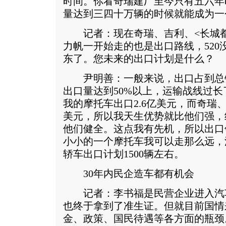
时间。你看奇瑞建厂至今只有五六年
量达到三四十万辆的时候就能成为一
记者：现在奇瑞、吉利、<长城都
力帆一开始走的也是出口路线，520
东了。您未来的出口计划是什么？
尹明善：一般来说，出口占到总销
出口量达到50%以上，运输战线过
我的摩托车出口2.6亿美元，而奇瑞
美元，所以我天生优势就比他们强，
他们健全。这点我有先机，所以出口
小小的一个摩托车我可以走那么远，
轿车出口计划1500辆左右。
30年内民企造车都有机会
记者：李书福是民营企业进入汽
也终于拿到了准生证。但就目前国情
金、政策、国民待遇等各方面的瓶颈