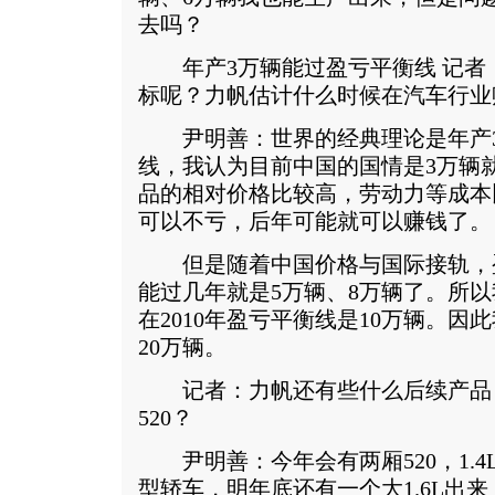
去吗？
年产3万辆能过盈亏平衡线 记者
标呢？力帆估计什么时候在汽车行业
尹明善：世界的经典理论是年产3
线，我认为目前中国的国情是3万辆
品的相对价格比较高，劳动力等成本
可以不亏，后年可能就可以赚钱了。
但是随着中国价格与国际接轨，
能过几年就是5万辆、8万辆了。所
在2010年盈亏平衡线是10万辆。因此
20万辆。
记者：力帆还有些什么后续产品
520？
尹明善：今年会有两厢520，1.4
型轿车，明年底还有一个大1.6L出