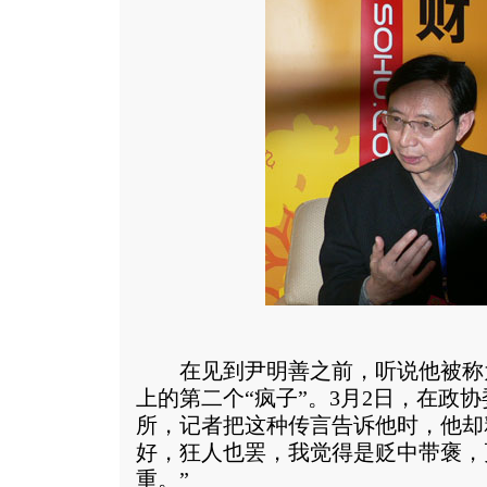
在见到尹明善之前，听说他被称
上的第二个“疯子”。3月2日，在政
所，记者把这种传言告诉他时，他却
好，狂人也罢，我觉得是贬中带褒，
重。”