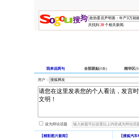
共找到
20
个相关新闻.
我来说两句
全部跟贴
(
0
条)
精华区
(
0
用户：
设为辩论话题
【
精彩图片新闻
】
【
搜狐汽车