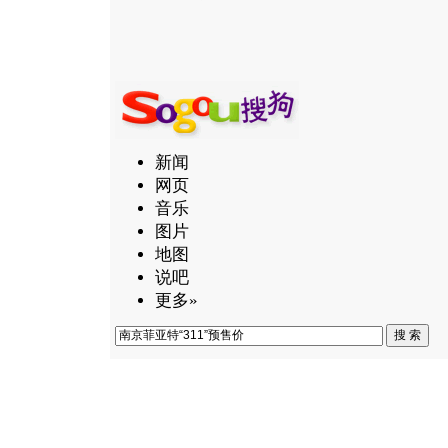
新闻
网页
音乐
图片
地图
说吧
更多»