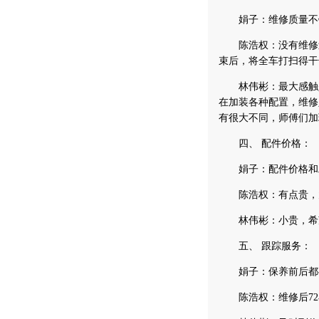
娟子：维修质量不错
陈浩权：没有维修过
束后，将全车打扫得干
林伟彬：最大感触是
在加装各种配置，维修
有很大不同，师傅们加
四、 配件价格：
娟子：配件价格和工
陈浩权：有点贵，大
林伟彬：小贵，希望
五、 跟踪服务：
娟子：保养前后都有
陈浩权：维修后72