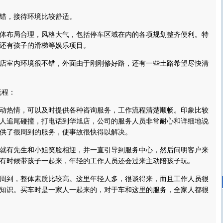
，接待环境比较舒适。
布局合理，风格大气，包括停车区域在内的各项规划整齐便利。特
还有孩子的滑梯等娱乐项目。
室内环境很不错，外面由于刚刚修好路，还有一些土路希望尽快清
程：
热情，可以及时提供各种咨询服务，工作流程清楚顺畅。印象比较
人追尾碰撞，打电话到华旭店，公司的服务人员非常耐心和详细地说
供了很周到的服务，使事故很快得以解决。
有先生和小姐笑脸相迎，并一直引导到服务中心，然后问明客户来
有时候带孩子一起来，年轻的工作人员还会过来主动陪孩子玩。
到，整体素质比较高。这里年轻人多，很谈得来，而且工作人员很
知识。买车时是一家人一起来的，对于车和这里的服务，全家人都很