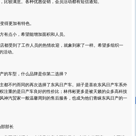
比较满意。各种优惠促销，会员活动都有短信通知。
变得更加有特色。
有点小，希望能增加面积和人员。
店都受到了工作人员的热情欢迎，就象到家了一样。希望多组织一
”的活动。
的车型，什么品牌是你第二选择？
都不约而同的再次选择了东风日产车。娟子是喜欢东风日产车系外
权注重的是日产车良好的性价比；林伟彬更多是被天籁的众多高科技
风神汽贸家一般温馨周到的售后服务，也成为他们青睐东风日产的一
部部长