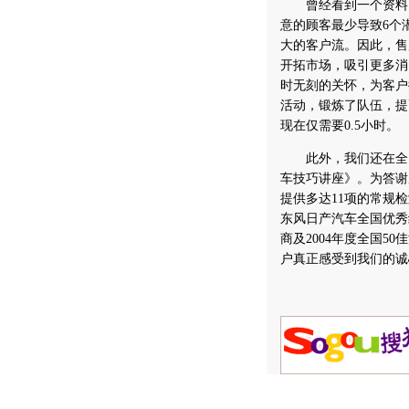
曾经看到一个资料，
意的顾客最少导致6个
大的客户流。因此，售
开拓市场，吸引更多消费
时无刻的关怀，为客户
活动，锻炼了队伍，提
现在仅需要0.5小时。
此外，我们还在全国
车技巧讲座》。为答谢
提供多达11项的常规
东风日产汽车全国优秀经
商及2004年度全国
户真正感受到我们的诚