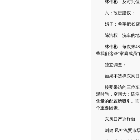
林伟彬：及时到位，
六：改进建议：
娟子：希望把4S店
陈浩权：洗车的地方
林伟彬：每次来4S
些我们这些“家庭成员
独立调查：
如果不选择东风日产
接受采访的三位车主
观时尚，空间大；陈浩
含量的配置所吸引。而
个重要因素。
东风日产这样做
刘健 风神汽贸市场