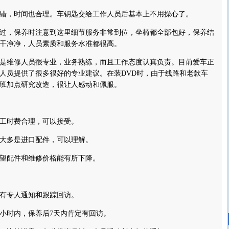
，时间也合理。车钥匙交给工作人员后基本上不用操心了。
，保养时注意到这里细节服务非常到位，坐椅都全部包好，保养结
干净净，人员素质和服务水准都很高。
维修人员很专业，业务熟练，而且工作态度认真负责。目前爱车正
人员提供了很多很好的专业建议。在装DVD时，由于线路和老款车
班加点研究改造，很让人感动和佩服。
时费合理，可以接受。
多是进口配件，可以理解。
配件和维修价格能有所下降。
专人通知和跟踪回访。
小时内，保养后7天内肯定有回访。