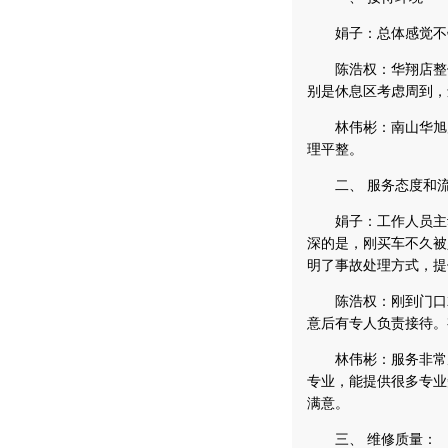
娟子：总体感觉不错
陈浩权：华翔店整体
别是休息区考虑周到，
林伟彬：南山华旭店
理平整。
二、 服务态度和流
娟子：工作人员主动
深的是，刚买车不久被
明了事故处理方式，提
陈浩权：刚到门口就
意后有专人负责接待。
林伟彬：服务非常周
专业，能提供很多专业
满意。
三、 维修质量：