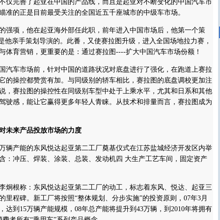
仅完善了起亚在中国的产品线，而且是起亚对不断变化的中国汽车市
瞄准的正是目前最受关注的全国近五千座城市的中级车市场。
强项，他在起亚海外部任此职，前年进入中国市场后，他第一个策
动是他亲手策划导演的。此番，又使赛拉图升级，进入全国场地拉力赛，
与体育营销，更重要的是：通过赛拉图----扩大中国汽车市场份额！
汽车市场前，针对中国的道路状况对底盘进行了强化，在跑道上赛拉
它的操控都赞赏有加。与同级别的轿车相比，赛拉图的底盘调校更加注
说，赛拉图的操控性在同级别车型中处于上乘水平，尤其和日系和其他
驾驶感，能让它赢得更多年轻人青睐。从技术和排量而言，赛拉图成为
未来产品投放市场的力度
0万辆产能的东风悦达起亚第二工厂奠基仪式在江苏盐城经济开发区内举
含：冲压、焊装、涂装、总装、发动机四 大生产工艺车间，固定资产
炯根称：东风悦达起亚第二工厂的动工，标志着东风、悦达、起亚三
的里程碑。新工厂将按照“整体规划、分步实施”的投资原则，07年3月
达到15万辆产能规模，08年总产能将提升到43万辆，到2010年将拥有
消费者所有“乘用车”系列产品概念。