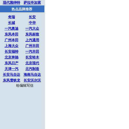
现代雅绅特
萨拉毕加索
热点品牌推荐
奇瑞
长安
长城
中华
一汽奥迪
一汽大众
东风本田
东风标致
广州本田
上汽通用
上海大众
广州丰田
长安福特
一汽丰田
北京奔驰
长安铃木
东风日产
北京现代
天津一汽
北汽制造
长安马自达
海南马自达
东风雪铁龙
长安沃尔沃
给编辑写信