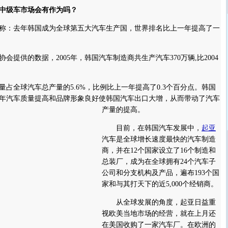
级车市场会有作为吗？
：去年韩国成为全球第五大汽车生产国，世界排名比上一年提高了一
供的数据，2005年，韩国汽车制造商共生产汽车370万辆,比2004
全球汽车总产量的5.6%，比例比上一年提高了0.3个百分点。韩国
年汽车质量提高和品牌形象良好使韩国汽车出口大增，从而带动了汽车
产量的提高。
目前，在韩国汽车发展中，
起亚
汽车是全球增长速度最快的汽车制造
商，并在12个国家设立了16个制造和
总装厂，成为在全球拥有24个汽车子
公司和分支机构及产品，遍布193个国
家和与其打天下的近5,000个经销商。
从全球发展的角度，起亚日益重
视欧美当地市场的经营，就在上月还
在美国收购了一家汽车厂。在欧洲的