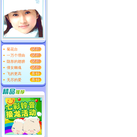
菊花台
一万个理由
隐形的翅膀
倩女幽魂
飞的更高
无尽的爱