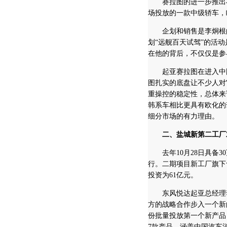
赛拉图的进一步推出不
场投放的一款中级轿车，
企划和销售是李炯根的
划“远舰百天试驾”的活
在他的背后，不仅仅是参
起亚赛拉图在进入中国
图扎实的底盘让不少人对
重操控的稳定性，总体来
韩系车相比更具有欧化的
细分市场的有力理由。
二、盐城新第二工厂对
去年10月28日具备3
行。二期项目新工厂旗下
投资为61亿元。
东风悦达起亚总经理李
方的战略合作步入一个新
份批量投放第一个新产品，
7款产品，涵盖中国汽车