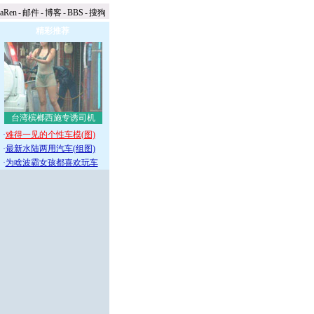
naRen
-
邮件
-
博客
-
BBS
-
搜狗
精彩推荐
台湾槟榔西施专诱司机
·
难得一见的个性车模(图)
·
最新水陆两用汽车(组图)
·
为啥波霸女孩都喜欢玩车