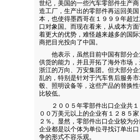
世纪，美国的一些汽车零部件生产商
造工厂，生产出的零部件再运回美国
本，也使得墨西哥在１９９９年超过
口对象国。而现在看来，从成本方面
着更大的优势，难怪越来越多的国际
商把目光投向了中国。
他表示，虽然目前中国有部分企
供货的能力，并且开拓了海外市场，
浙江的万向、万安集团。但大部分企
乱的，特别是针对于汽车售后服务市
毂、照明设备等，这些产品的替换性
比较低。
２００５年零部件出口企业共１
００万美元以上的企业有１２８５家
２％。显然，零部件出口企业较为分
企业都是以个体为单位寻找订单出口
争的形式不容乐观。