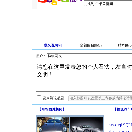
共找到
个相关新闻.
我来说两句
全部跟贴
(
0
条)
精华区
(
0
用户：
设为辩论话题
【
精彩图片新闻
】
【
搜狐汽车
java.sql.SQLE
due to except