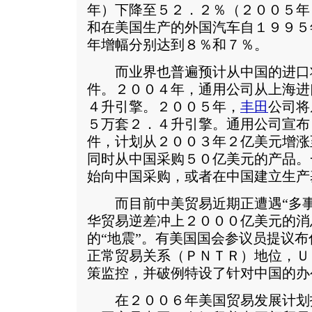
年）下降至５２．２％（２００５年
和在美国生产的外国汽车自１９９５
年增幅分别达到８％和７％。
而业界也普遍预计从中国的进口
件。２００４年，通用公司从上海进
４升引擎。２００５年，
丰田
公司将
５万套２．４升引擎。通用公司宣布
件，计划从２００３年２亿美元增涨
同时从中国采购５０亿美元的产品。
始向中国采购，或者在中国建立生产
而目前中美贸易近期正遭遇“多事
华贸易逆差冲上２０００亿美元的消
的“地震”。有美国国会参议员提议
正常贸易关系（ＰＮＴＲ）地位，Ｕ
策监控，并破例特设了针对中国的办
在２００６年美国贸易发展计划