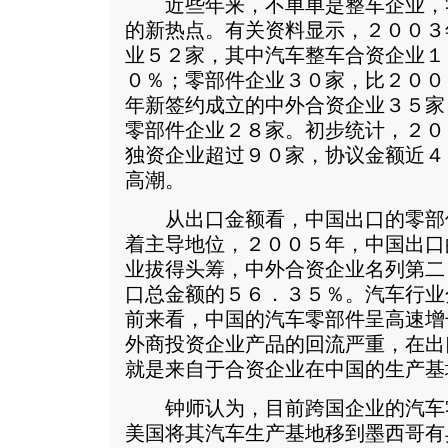
近些年来，不单单是整车企业，
的新热点。有关资料显示，２００３
业５２家，其中汽车整车合资企业１
０％；零部件企业３０家，比２００
年新签约成立的中外合资企业３５家
零部件企业２８家。初步统计，２０
独资企业超过９０家，协议金额近４
高潮。
从出口金额看，中国出口的零部
着主导地位，２００５年，中国出口
业拔得头筹，中外合资企业名列第二
口总金额的５６．３５％。汽车行业
前来看，中国的汽车零部件呈高速增
外商投资企业产品的回流严重，在出
就是来自于合资企业在中国的生产基
钟师认为，目前跨国企业的汽车
美国将其汽车生产基地移到墨西哥有