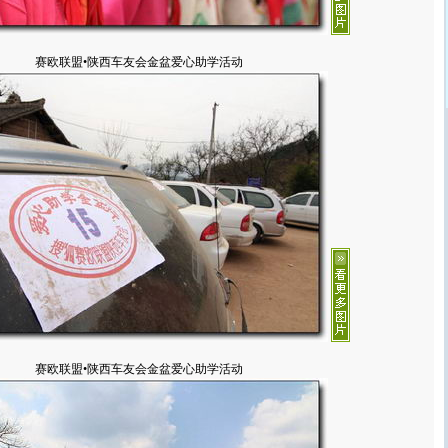
赛欧联盟•陕西车友会金盆爱心助学活动
赛欧联盟•陕西车友会金盆爱心助学活动