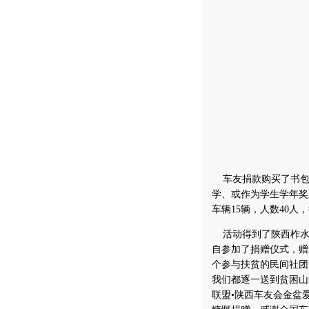
车友捐款购买了书包4
学、或作为学生学年奖
车辆15辆，人数40人
活动得到了陕西柞水
自参加了捐赠仪式，赠
个参与扶贫的民间社团
我们都逐一送到贫困山
联盟•陕西车友会金盆