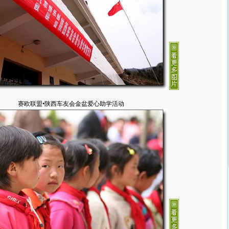
赛欧联盟•陕西车友会金盆爱心助学活动