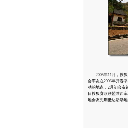
2005年11月，
搜狐
会车友在2006年开春
动的地点，2月初会友
日搜狐赛欧联盟陕西车
地会友先期抵达活动地