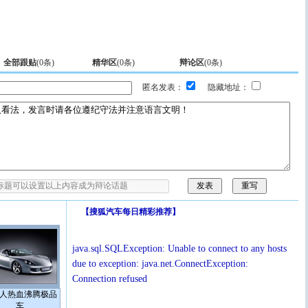
全部跟贴
(
0
条)
精华区
(
0
条)
辩论区
(
0
条)
匿名发表：
隐藏地址：
【
搜狐汽车每日精彩推荐
】
java.sql.SQLException: Unable to connect to any hosts
due to exception: java.net.ConnectException:
Connection refused
人热血沸腾极品
车