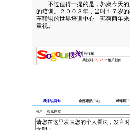
不过值得一提的是，郭爽今天的
的培训。２００３年，当时１７岁的
车联盟的世界培训中心。郭爽两年来
重视。
共找到
32,176
个相关新闻.
我来说两句
全部跟贴
(
0
条)
精华区
(
0
用户：