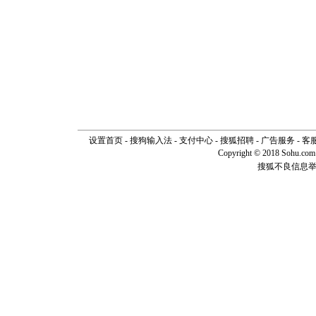
[春节]
传
片叶子是
送你一棵
设置首页
-
搜狗输入法
-
支付中心
-
搜狐招聘
-
广告服务
-
客
Copyright © 2018 Sohu.com I
搜狐不良信息