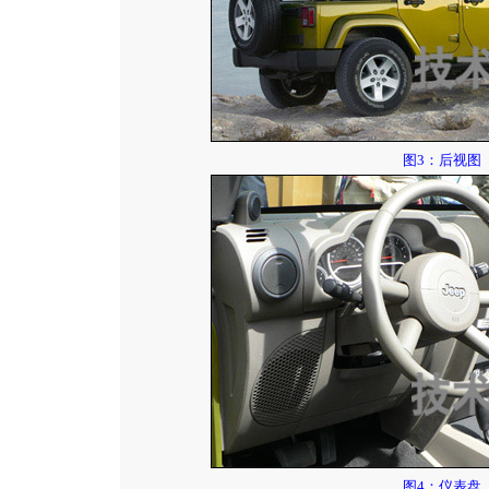
图3：后视图
图4：仪表盘