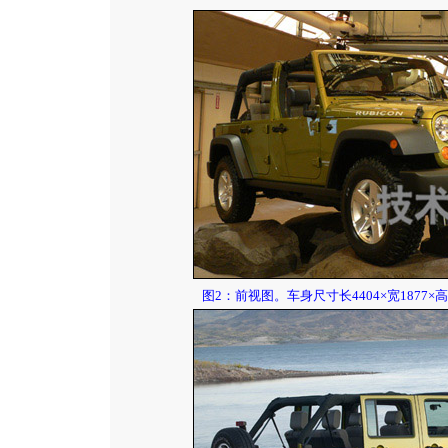
图2：前视图。车身尺寸长4404×宽1877×高