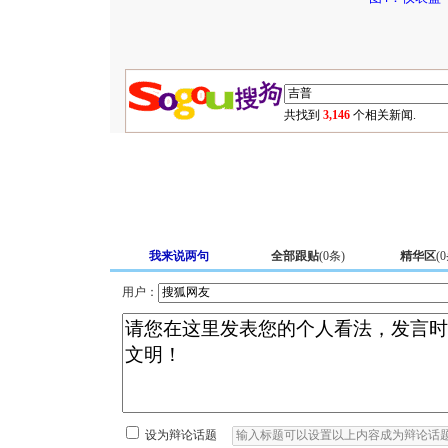
共找到
3,146
个相关新闻.
我来说两句
全部跟贴
(
0
条)
精华区
(
0
用户：
设为辩论话题