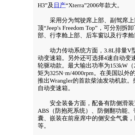
H3”及
日产
“Xterra”2006年款大。
采用分为驾驶席上部、副驾席上部
顶“Jeep's Freedom Top”，
部、行李舱上部、后车窗以及行李舱
动力传动系统方面，3.8L排量V型
动变速箱。另外还可选择4速自动变
轮驱动款。最大输出功率为153kW（205
矩为325N·m/4000rpm。在美国
推出Wrangler的首款柴油发动机
自动变速箱。
安全装备方面，配备有防侧滑装
ABS（防抱死系统）、防侧翻功能
囊、嵌装在前座席中的侧安全气囊，
等。