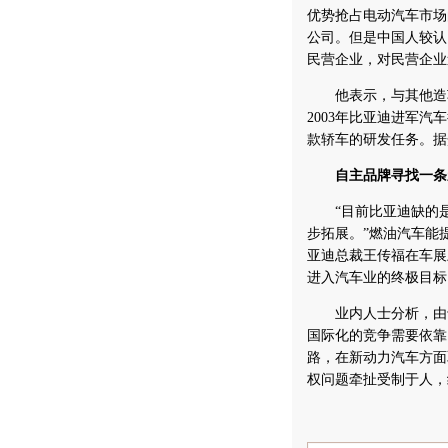
优势抢占电动汽车市场
公司。但是中国人较认
民营企业，对民营企业
他表示，与其他造车的
2003年比亚迪进军
款轿车的研发任务。据
自主品牌寻找一条
“目前比亚迪缺的是
步拓展。”燃油汽车能
亚迪总裁王传福在车展
进入汽车业的终极目标
业内人士分析，由于
国际化的竞争需要依靠
路，在新动力汽车方面
权问题牵扯受制于人，