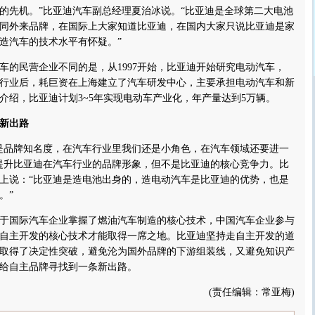
的先机。”比亚迪汽车副总经理夏治冰说。“比亚迪是全球第二大电池
同外来品牌，在国际上大家知道比亚迪，在国内大家只说比亚迪是家
造汽车的技术水平有怀疑。”
民营企业不同的是，从1997开始，比亚迪开始研究电动汽车，
汽车行业后，耗巨资在上海建立了汽车研发中心，主要承担电动汽车和新
介绍，比亚迪计划3~5年实现电动车产业化，年产量达到5万辆。
新出路
品牌知名度，在汽车行业里我们还是小角色，在汽车领域还要进一
提升比亚迪在汽车行业的品牌形象，但不是比亚迪的核心竞争力。比
上说：“比亚迪是造电池出身的，造电动汽车是比亚迪的优势，也是
。”
国际汽车企业掌握了燃油汽车制造的核心技术，中国汽车企业参与
自主开发的核心技术才能取得一席之地。比亚迪坚持走自主开发的道
取得了决定性突破，避免沦为国外品牌的下游组装线，又避免知识产
给自主品牌寻找到一条新出路。
(责任编辑：常亚梅)