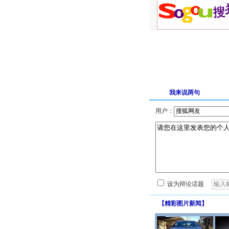
我来说两句
用户：
设为辩论话题
【
精彩图片新闻
】