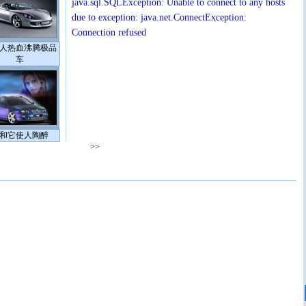
java.sql.SQLException: Unable to connect to any hosts
due to exception: java.net.ConnectException:
Connection refused
人热血沸腾极品
车
和它使人陶醉
>>
[圣诞节]
圣诞节到了，想想没什么送给你的，又不打算给