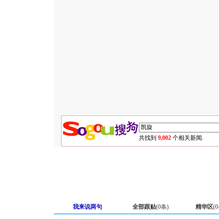
共找到
9,002
个相关新闻.
我来说两句
全部跟贴
(
0
条)
精华区
(
0