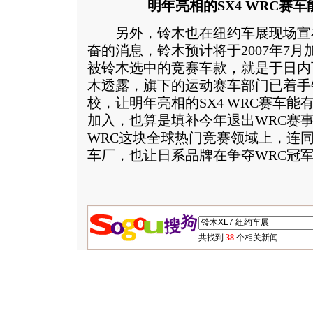
明年亮相的SX4 WRC赛
另外，铃木也在纽约车展现场宣布
奋的消息，铃木预计将于2007年7月
被铃木选中的竞赛车款，就是于日内
木透露，旗下的运动赛车部门已着手
校，让明年亮相的SX4 WRC赛车
加入，也算是填补今年退出WRC赛
WRC这块全球热门竞赛领域上，连
车厂，也让日系品牌在争夺WRC冠
共找到
38
个相关新闻.