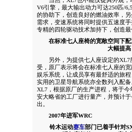
当然，XL7也不能仅徒具外观，动力
V6引擎，最大输出动力可达250匹/6
的协助下，创造良好的燃油效率，另
需求，变速系统将同时提供五速度手
专精的四轮驱动技术加持下，创造最
在标准七人座椅的宽敞空间下配
大幅提高
另外，为提供七人座设定的XL7
受，原厂表示将会在标准七人座的宽
娱乐系统，让成员享有最舒适的旅程
实用的卫星导航系统亦全数列入配备
XL7，根据原厂的生产进程，将于
安大略省的工厂进行量产，并预计于
出。
2007年进军WRC
铃木运动
赛车
部门已着手针对S