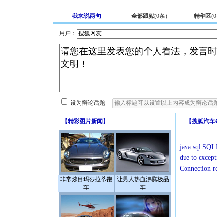
我来说两句
全部跟贴
(
0
条)
精华区
(
0
用户：
设为辩论话题
【
精彩图片新闻
】
【
搜狐汽车
java.sql.SQLE
due to except
Connection r
非常炫目玛莎拉蒂跑
让男人热血沸腾极品
车
车