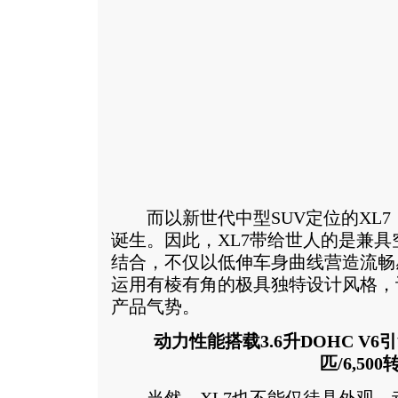
而以新世代中型SUV定位的XL7
诞生。因此，XL7带给世人的是兼
结合，不仅以低伸车身曲线营造流畅
运用有棱有角的极具独特设计风格，
产品气势。
动力性能搭载3.6升DOHC V6
匹/6,500