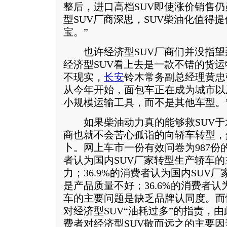
整后，进口高档SUV即使涨价销售
型SUV厂商深思，SUV柴油化值得
宝。”
也许经济型SUV厂商们并没指望
经济型SUV看上去是一款不错的货
不现实，
长安
铃木常务副总经理黄忠
从今年开始，面包车正在成为城市以
小规模运输工具，而不是其他车型。
如果柴油动力真的能够救SUV于
商也就不会苦心孤诣的向轿车转型，
卜。网上车市一份有效问卷为987份的
者认为国内SUV厂家转型生产轿车
力；36.9%的消费者认为国内SUV
是产品质量不好；36.6%的消费者认
车的主要问题是缺乏品牌认同度。而
对经济型SUV“油耗过多”的指责，
费者对经济型SUV敬而远之的主要因