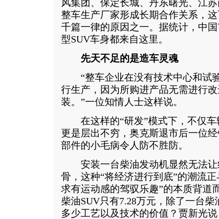
风集团、保定长城、丹东曙光、江苏
整车生产厂家形成长期合作关系，这
千篇一律的原因之一。据统计，中国
型SUV车身都来自这里。
先天不足的是造车灵魂
“整车企业在没有技术中心和试验
行生产，因为所购进产品无需进行改
装。”一位知情人士这样说。
在这样的“研发”模式下，不仅车
更是层出不穷，奥克斯退市后一位经
部件的小毛病令人防不胜防。
安装一台柴油发动机显然无法让经
骨，这种“将经济进行到底”的潮流正
求有运动感的驾驭乐趣”的本质背道
柴油SUV只有7.28万元，除了一台
多少工艺以及技术的价值？贾新光说