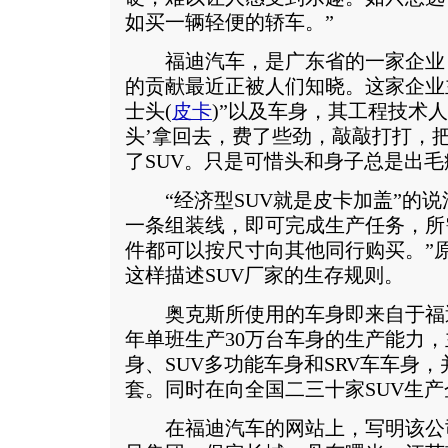
如买一辆轻便的轿车。”
福迪汽车，是广东省的一家企业，
的贡献最近正被人们知晓。这家企业
士头(
皮卡
)”以及车身，其工程技术人
头’拿回去，费了些劲，敲敲打打，
了SUV。只是可惜头和身子总是出毛
“经济型SUV就是皮卡加盖”的说
一条组装线，即可完成生产任务，所
件都可以按尺寸向其他同行购买。”
这样描述SUV厂家的生存规则。
奥克斯所使用的车身即来自于福
年单班生产30万台车身的生产能力
身、SUV多功能车身和SRV车车身
套。同时在向全国二三十家SUV生
在福迪汽车的网站上，写明该公