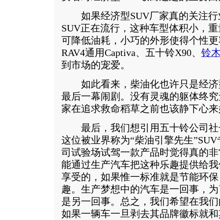
如果经济型SUV厂家真的关注行
SUV正在流行，这种车型体积小，
可降低油耗，小巧的外形使得个性更
RAV4通用Captiva、五十铃X90、
铃
到市场的宠爱。
如此看来，柴油化也许只是经济型
最后一幕闹剧。没有灵魂的躯体终究
家在追求救命稻草之前也该静下心来
最后，我们想引用五十铃公司社长稻生武(
这位被业界称为“柴油引擎先生”SU
司试验场试驾一款产品时觉得真的非
能通过生产汽车把这种乐趣提供给我
享受的，如果惟一标准就是节能环保
趣。生产梦想中的汽车是一回事，为
是另一回事。总之，我们希望在我们
如果一辆车一旦剥去其品牌徽标就和