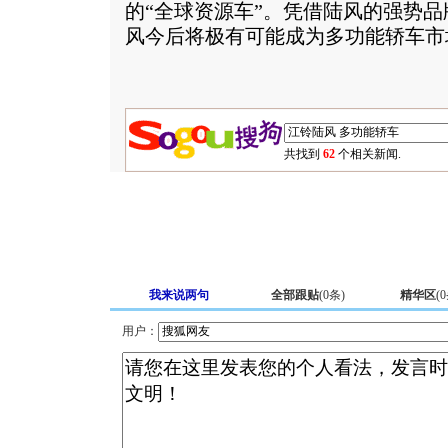
的“全球资源车”。凭借陆风的强势
风今后将极有可能成为多功能轿车市
共找到
62
个相关新闻.
我来说两句
全部跟贴
(
0
条)
精华区
(
0
用户：