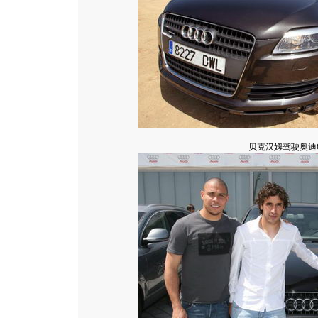
贝克汉姆驾驶奥迪