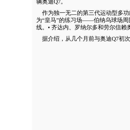
辆奥迪Q7。
作为独一无二的第三代运动型多功能
为“皇马”的练习场——伯纳乌球场
线。• 齐达内、罗纳尔多和劳尔信赖奥
据介绍，从几个月前与奥迪Q7初次