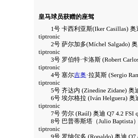
皇马球员获赠的座驾
1号 卡西利亚斯(Iker Casillas) 奥迪Q
tiptronic
2号 萨尔加多(Míchel Salgado) 奥迪 Q7
tiptronic
3号 罗伯特·卡洛斯 (Robert Carlos) 奥
tiptronic
4号 塞尔
吉奥
·拉莫斯 (Sergio Ramo
tiptronic
5号 齐达内 (Zinedine Zidane) 奥迪Q7 4
6号 埃尔格拉 (Iván Helguera) 奥迪 Q7
tiptronic
7号 劳尔 (Raúl) 奥迪 Q7 4.2 FSI quat
8号 巴普蒂斯塔（Julio Baptista） 奥迪
tiptronic
9号 罗纳尔多 (Ronaldo) 奥迪 Q7 4.2 FS