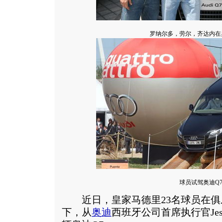
罗纳尔多，劳尔，齐达内在
球员试驾奥迪Q
近日，皇家马德里23名球员在俱
下，从
奥迪
西班牙公司首席执行官Jesu