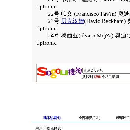
tiptronic
22号 帕文 (Francisco Pav?n) 奥迪Q7 3.
23号
贝克汉姆
(David Beckham) 
tiptronic
24号 梅西亚(álvaro Mej?a) 奥迪Q7 3.
tiptronic
共找到
1398
个相关新闻.
我来说两句
全部跟贴
(
0
条)
精华区
(
0
用户：