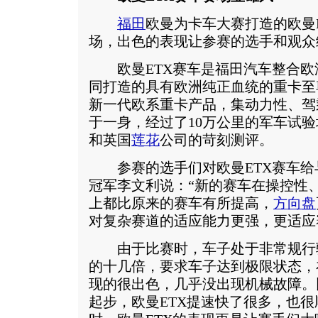
福田
欧曼为卡车大赛打造的欧曼
场，出色的表现让参赛的选手和观众
欧曼ETX赛车是福田汽车整合欧
同打造的具有欧洲纯正血统的重卡至
新一代欧系重卡产品，集动力性、驾
于一身，经过了10万公里的军车试验
和英国
莲花
公司的苛刻测评。
参赛的选手们对欧曼ETX赛车给与
冠军李文利说：“新的赛车在操控性
上都比原来的赛车有所提高，
方向盘
对复杂赛道的适应能力更强，更适应
由于比赛时，车子处于非常规行
的十几倍，要求车子达到极限状态，
现的很出色，几乎没出现机械故障。
起步，欧曼ETX提速快了很多，也