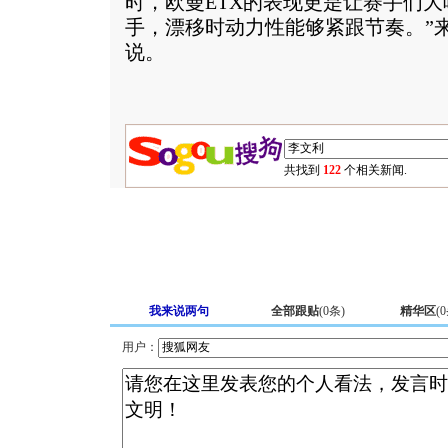
时，欧曼ETX的表现更是让赛手们大
手，漂移时动力性能够紧跟节奏。”
说。
共找到
122
个相关新闻.
我来说两句
全部跟贴
(
0
条)
精华区
(
0
用户：