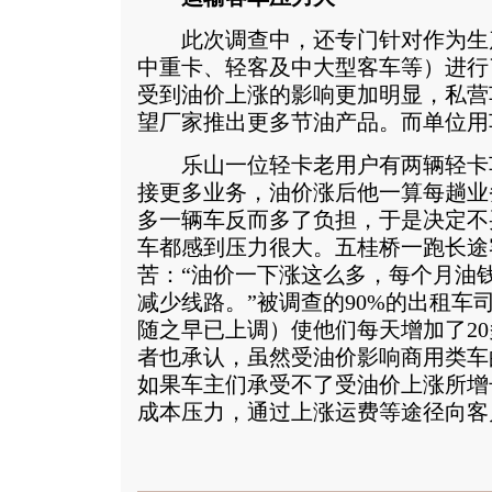
此次调查中，还专门针对作为生
中重卡、轻客及中大型客车等）进行
受到油价上涨的影响更加明显，私营
望厂家推出更多节油产品。而单位用
乐山一位轻卡老用户有两辆轻卡
接更多业务，油价涨后他一算每趟业务
多一辆车反而多了负担，于是决定不买
车都感到压力很大。五桂桥一跑长途
苦：“油价一下涨这么多，每个月油钱
减少线路。”被调查的90%的出租车
随之早已上调）使他们每天增加了2
者也承认，虽然受油价影响商用类车
如果车主们承受不了受油价上涨所增
成本压力，通过上涨运费等途径向客