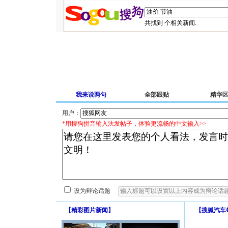
共找到
个相关新闻.
我来说两句
全部跟贴
精华
用户：
*用搜狗拼音输入法发帖子，体验更流畅的中文输入>>
设为辩论话题
【
精彩图片新闻
】
【
搜狐汽车