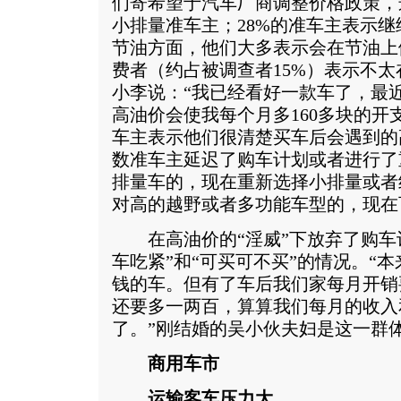
们寄希望于汽车厂商调整价格政策，
小排量准车主；28%的准车主表示
节油方面，他们大多表示会在节油上
费者（约占被调查者15%）表示不
小李说：“我已经看好一款车了，最
高油价会使我每个月多160多块的开支
车主表示他们很清楚买车后会遇到的
数准车主延迟了购车计划或者进行了
排量车的，现在重新选择小排量或者
对高的越野或者多功能车型的，现在
在高油价的“淫威”下放弃了购车
车吃紧”和“可买可不买”的情况。“
钱的车。但有了车后我们家每月开销
还要多一两百，算算我们每月的收入
了。”刚结婚的吴小伙夫妇是这一群
商用车市
运输客车压力大