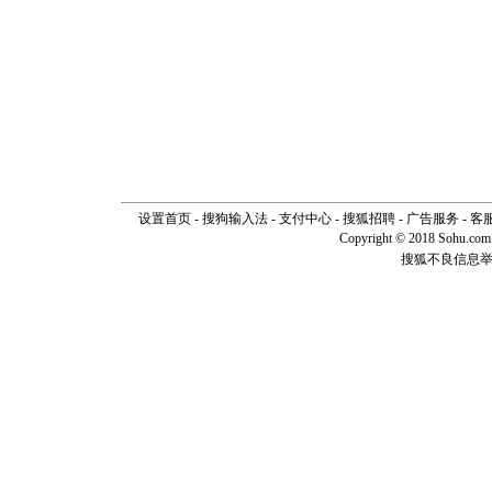
片叶子是
送你一棵
设置首页
-
搜狗输入法
-
支付中心
-
搜狐招聘
-
广告服务
-
客
Copyright © 2018 Sohu.com I
搜狐不良信息