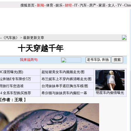
搜狐首页
-
新闻
-
体育
-
娱乐
-
财经
-
IT
-
汽车
-
房产
-
家居
-
女人
-
TV
-
Chi
--《汽车族》
>
最新更新文章
十天穿越千年
我来说两句
00C谍照曝光(图)
超短裙美女车内频频走光/图
坛奔驰E专车降价5万
布兰妮车上不穿内裤清晰走光/图
用旅行车您选谁
台湾妹妹单手遮巨胸当车模/图
明星车内偷情曝光
X4 全系车型购买推荐
希尔顿与妹妹房车内癫狂一幕
【
作者：王垠
】