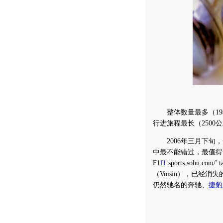
整体数量最多（19辆
行进旅程最长（2500
2006年三月下旬，
中最不能错过，最值得
F1
f1
.sports.sohu.
（Voisin），已经消失
仍然驰名的奔驰、
捷豹