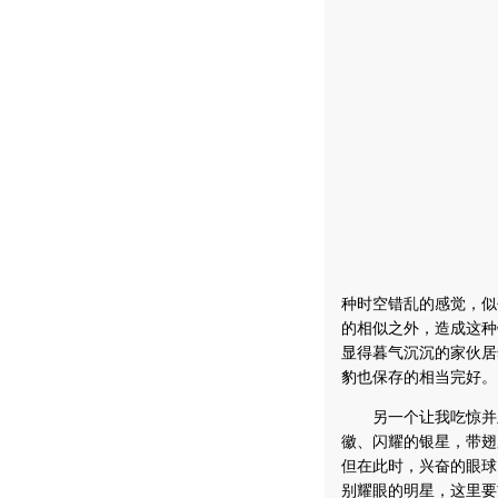
种时空错乱的感觉，似
的相似之外，造成这种
显得暮气沉沉的家伙居
豹也保存的相当完好。
另一个让我吃惊并立
徽、闪耀的银星，带翅
但在此时，兴奋的眼球
别耀眼的明星，这里要首推