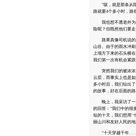
“咳，就是那条从阳
路就要4个多小时，路
我也想不透老外为什
险呢？但既然他们要走
路果真像司机说的那
山谷。由于的雨水冲刷
上塌方下来的石头横在
我们第一次有机会紧跟
突然我们的被浓浓的
云层，而事实上也是如
多小时后，我们钻出了
的故事，好在后面的路
晚上，我采访了一下
的回答：“我们中的很
短的十天，我们想用‘
丽山川和友好人民的地
“十天穿越千年……”