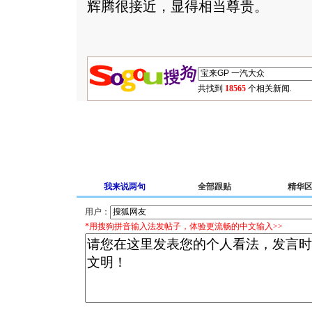
辉腾很接近，显得相当尊贵。
共找到
18565
个相关新闻.
我来说两句
全部跟贴
精华
用户：
*用搜狗拼音输入法发帖子，体验更流畅的中文输入>>