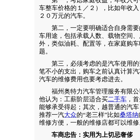
第一，考虑家庭收益，年收入可
车整车价格的１／２），比如年收入
２０万元的汽车。
第二，一定要明确适合自身需要的
车用途，包括承载人数、载物空间、
外，类似油耗、配置等，在家庭购车
题。
第三，必须考虑的是汽车使用的
笔不小的支出，购车之前认真计算汽
汽车的维修费用也要考虑进去。
福州奥特力汽车管理服务有限公
他认为：工薪阶层适合买
二手车
，首
能够承受得起；其次，越普通的汽车
推荐一汽
大众
的“老三样”比如
桑塔纳
维修方便，一般的维修店都可以维修
车商忠告：实用为上切忌奢侈