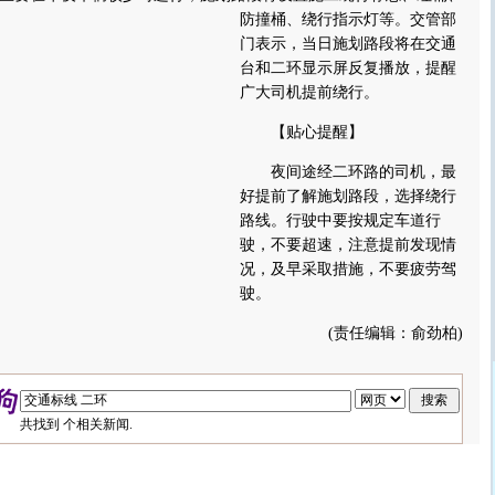
防撞桶、绕行指示灯等。
交管部
门表示，当日施划路段将在交通
台和二环显示屏反复播放，提醒
广大司机提前绕行。
【贴心提醒】
夜间途经二环路的司机，最
好提前了解施划路段，选择绕行
路线。行驶中要按规定车道行
驶，不要超速，注意提前发现情
况，及早采取措施，不要疲劳驾
驶。
(责任编辑：俞劲柏)
共找到
个相关新闻.