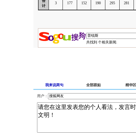
合
3
177
152
190
295
281
计
共找到
个相关新闻.
我来说两句
全部跟贴
精华
用户：